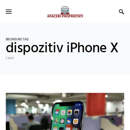
BROWSING TAG
dispozitiv iPhone X
1 post