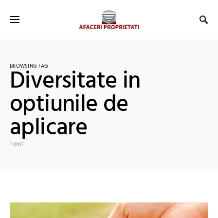
BROWSING TAG
Diversitate in
optiunile de
aplicare
1 post