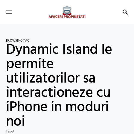
BROWSING TAG
Dynamic Island le
permite
utilizatorilor sa
interactioneze cu
iPhone in moduri
noi
1 post