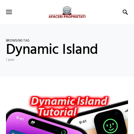
BROWSING TAG
Dynamic Island
1 post