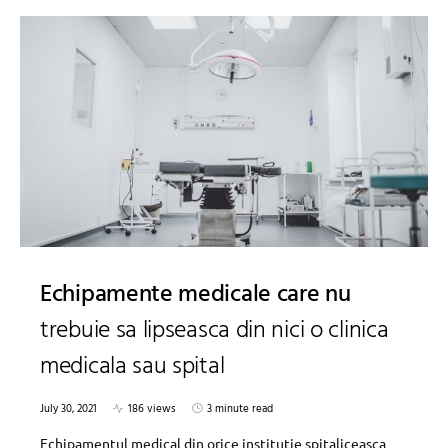
Echipamente medicale care nu
trebuie sa lipseasca din nici o clinica
medicala sau spital
July 30, 2021
186 views
3 minute read
Echipamentul medical din orice institutie spitaliceasca