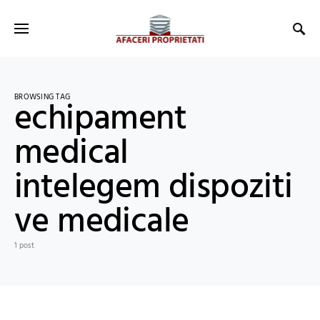
BROWSING TAG
echipament
medical
intelegem dispoziti
ve medicale
1 post