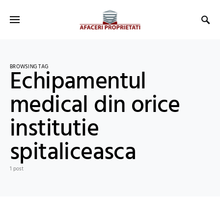
BROWSING TAG
Echipamentul
medical din orice
institutie
spitaliceasca
1 post