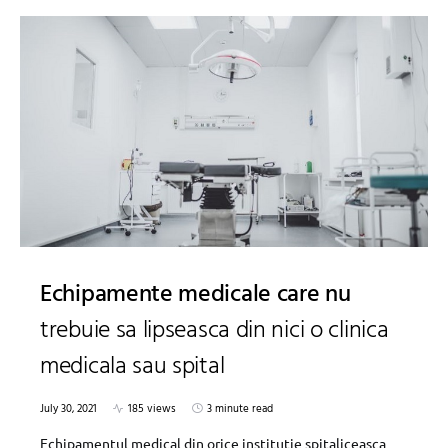
Echipamente medicale care nu
trebuie sa lipseasca din nici o clinica
medicala sau spital
July 30, 2021
185 views
3 minute read
Echipamentul medical din orice institutie spitaliceasca