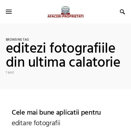
BROWSING TAG
editezi fotografiile
din ultima calatorie
1 post
Cele mai bune aplicatii pentru
editare fotografii