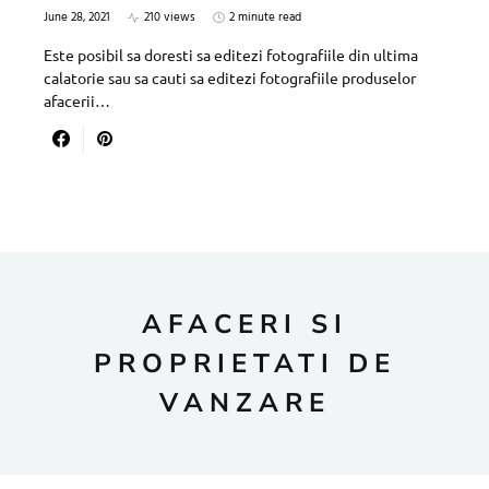
June 28, 2021
210 views
2 minute read
Este posibil sa doresti sa editezi fotografiile din ultima
calatorie sau sa cauti sa editezi fotografiile produselor
afacerii…
AFACERI SI
PROPRIETATI DE
VANZARE