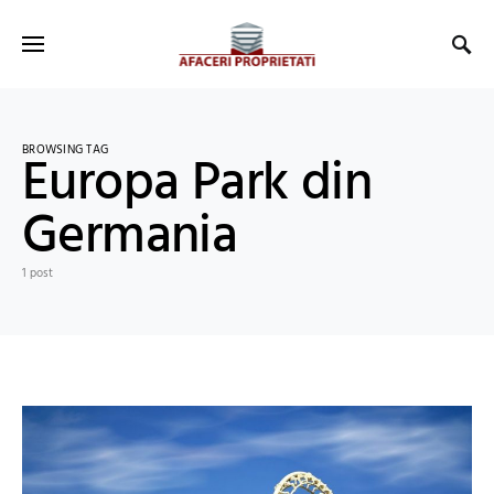
BROWSING TAG
Europa Park din
Germania
1 post