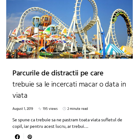
Parcurile de distractii pe care
trebuie sa le incercati macar o data in
viata
August 1, 2019
195 views
2 minute read
Se spune ca trebuie sa ne pastram toata viata sufletul de
copil, iar pentru acest lucru, ar trebui…