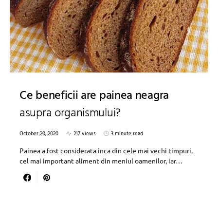
Ce beneficii are painea neagra
asupra organismului?
October 20, 2020
217 views
3 minute read
Painea a fost considerata inca din cele mai vechi timpuri,
cel mai important aliment din meniul oamenilor, iar…