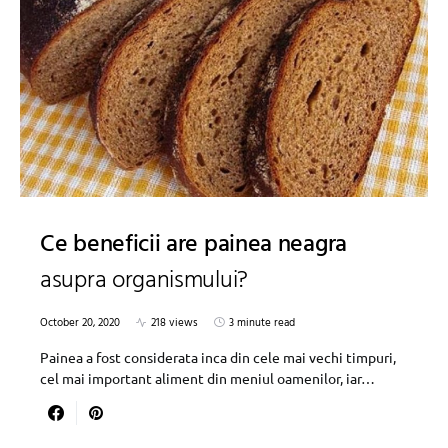
Ce beneficii are painea neagra
asupra organismului?
October 20, 2020
218 views
3 minute read
Painea a fost considerata inca din cele mai vechi timpuri,
cel mai important aliment din meniul oamenilor, iar…