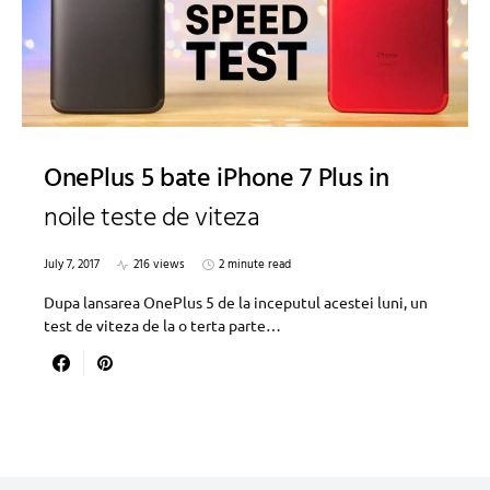
OnePlus 5 bate iPhone 7 Plus in
noile teste de viteza
July 7, 2017
216 views
2 minute read
Dupa lansarea OnePlus 5 de la inceputul acestei luni, un
test de viteza de la o terta parte…