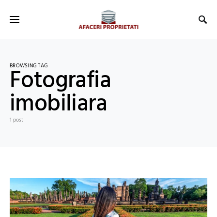
BROWSING TAG
Fotografia
imobiliara
1 post