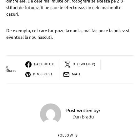
dintre ele. De cele mai multe ori, fotografii se axeaza pe 2-3
stiluri de fotografii pe care le efectueaza in cele mai multe
cazuri.
De exemplu, cei care fac poze la nunta, mai fac poze la botez si
eventual la nou nascuti.
FACEBOOK
X (TWITTER)
0
Shares
PINTEREST
MAIL
Post written by:
Dan Bradu
FOLLOW