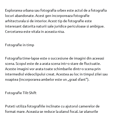
Explorarea urbana sau fotografia urbex este actul de a fotografia
locuri abandonate. Acest gen incorporeaza fotografie
arhitecturala si de interior. Acest tip de fotografie este
interesant datorita naturii sale juridice periculoase si ambigue.
Cercetarea este vitala in aceasta nisa.
Fotografie in timp
Fotografia time-lapse este o succesiune de imagini din aceeasi
scena. Scopul este de a arata scena intr-o stare de fluctuatie.
Aceste imagini vor arata toate schimbarile dintr-o scena prin
intermediul videoclipului creat. Acestea au loc in timpul zilei sau
noaptea (incorporarea ambelor este un „graal sfant”).
Fotografie Tilt-Shift
Puteti utiliza fotografiile inclinate cu ajutorul camerelor de
format mare. Aceasta se reduce la planul focal, iar planurile