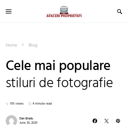
Home
Blog
Cele mai populare
stiluri de fotografie
195 views
4 minute read
Dan Bradu
June 30, 2020