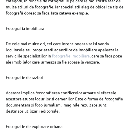
categorii, in functie de fotografiile pe care le fac. Exista atat de
multe stiluri de fotografie, iar specialistii aleg de obicei ce tip de
fotografii doresc sa faca. Iata cateva exemple.
Fotografia imobiliara
De cele mai multe ori, cei care intentioneaza sa isi vanda
locuintele sau proprietarii agentiilor de imobiliare apeleaza la
serviciile specialistilor in
fotografie imobiliara
, care sa faca poze
ale imobilelor care urmeaza sa fie scoase la vanzare.
Fotografie de razboi
Aceasta implica fotografierea conflictelor armate si efectele
acestora asupra locurilor si oamenilor. Este o forma de fotografie
documentara si foto-jurnalism. Imaginile rezultate sunt
destinate utilizarii editoriale.
Fotografie de explorare urbana