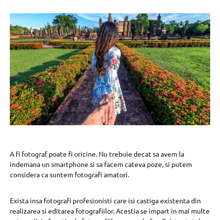
A fi fotograf poate fi oricine. Nu trebuie decat sa avem la
indemana un smartphone si sa facem cateva poze, si putem
considera ca suntem fotografi amatori.
Exista insa fotografi profesionisti care isi castiga existenta din
realizarea si editarea fotografiilor. Acestia se impart in mai multe