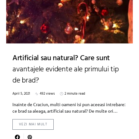
Artificial sau natural? Care sunt
avantajele evidente ale primului tip
de brad?
April 5, 2021
492 views
2 minute read
Inainte de Craciun, multi oameni isi pun aceeasi intrebare:
ce brad sa aleaga, artificial sau natural? De multe ori…
VEZI MAI MULT