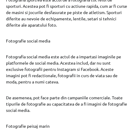
sporturi. Acestea pot fi sporturi cu actiune rapida, cum ar fi curse
de masini si jocurile desfasurate pe piste de atletism. Sporturi
diferite au nevoie de echipamente, lentile, setari si tehnici
diferite ale aparatului foto.
Fotografie social media
Fotografia social media este actul de a impartasi imaginile pe
platformele de social media. Acestea includ, dar nu sunt
exclusive fotografii pentru Instagram si Facebook. Aceste
imagini pot fi redactionale, fotografii in curs de viata sau de
moda, pentru a numi cateva.
De asemenea, pot face parte din campaniile comerciale. Toate
tipurile de fotografie au capacitatea de a fi imagini de fotografie
social media.
Fotografie peisaj marin