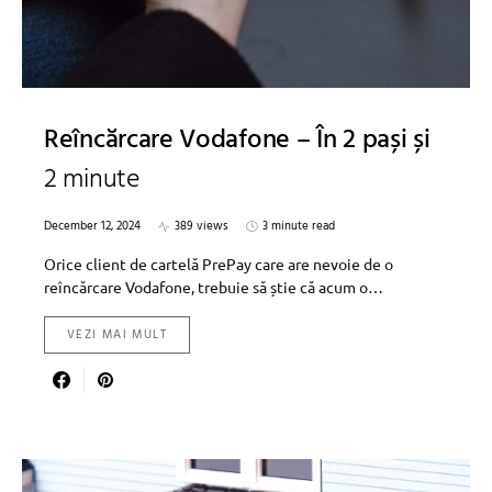
Reîncărcare Vodafone – În 2 pași și
2 minute
December 12, 2024
389 views
3 minute read
Orice client de cartelă PrePay care are nevoie de o
reîncărcare Vodafone, trebuie să știe că acum o…
VEZI MAI MULT