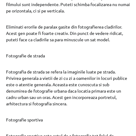
filmului sunt independente. Puteti schimba focalizarea nu numai
pe orizontala, ci si pe verticala.
Eliminati erorile de paralax gasite din fotografierea cladirilor.
Acest gen poate fi foarte creativ. Din punct de vedere ridicat,
puteti face ca cladirile sa para minuscule un sat model.
Fotografie de strada
Fotografia de strada se refera la imaginile luate pe strada.
Privirea generala a vietii de zi cu zi a oamenilor in locuri publice
este o atentie generala. Aceasta este cunoscuta si sub
denumirea de fotografie urbana daca locatia primara este un
cadru urban sau un oras. Acest gen incorporeaza portretul,
arhitectura si fotografia sincera.
Fotografie sportiva
Fotografia sportiva este actul de a fotografia tot felul de