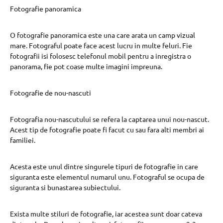
Fotografie panoramica
O fotografie panoramica este una care arata un camp vizual
mare. Fotograful poate face acest lucru in multe feluri. Fie
fotografii isi folosesc telefonul mobil pentru a inregistra o
panorama, fie pot coase multe imagini impreuna.
Fotografie de nou-nascuti
Fotografia nou-nascutului se refera la captarea unui nou-nascut.
Acest tip de fotografie poate fi facut cu sau fara alti membri ai
familiei.
Acesta este unul dintre singurele tipuri de fotografie in care
siguranta este elementul numarul unu. Fotograful se ocupa de
siguranta si bunastarea subiectului.
Exista multe stiluri de fotografie, iar acestea sunt doar cateva