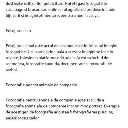
destinate utilizarilor publicitare. Puteti gasi fotografii in
cataloage si brosuri sau online. Fotografia de produse include
bijuterii si imagini alimentare, pentru a numi cateva.
Fotojurnalism
Fotojurnalismul este actul de a comunica stiri folosind imagini
fotografice. Utilizarea principala a acestor imagini se face in
reviste, folosind o platforma editoriala. Acestea includ de
asemenea, fotografie candida, documentare si fotografii de
razboi.
Fotografie pentru animale de companie
Fotografia pentru animale de companie este actul de a
fotografia animalele de companie intr-un mod portret. Exemple
de acest gen de fotografie ar putea fi fotografierea pisicilor,
pasarilor sau cailor.