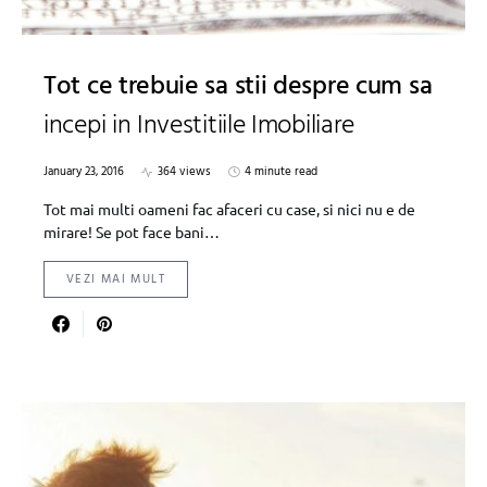
Tot ce trebuie sa stii despre cum sa
incepi in Investitiile Imobiliare
January 23, 2016
364 views
4 minute read
Tot mai multi oameni fac afaceri cu case, si nici nu e de
mirare! Se pot face bani…
VEZI MAI MULT