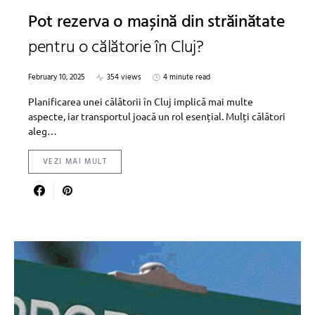
Pot rezerva o mașină din străinătate
pentru o călătorie în Cluj?
February 10, 2025
354 views
4 minute read
Planificarea unei călătorii în Cluj implică mai multe
aspecte, iar transportul joacă un rol esențial. Mulți călători
aleg…
VEZI MAI MULT