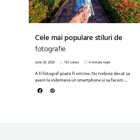
Cele mai populare stiluri de
fotografie
June 30, 2020
192 views
4 minute read
A fi fotograf poate fi oricine. Nu trebuie decat sa
avem la indemana un smartphone si sa facem…