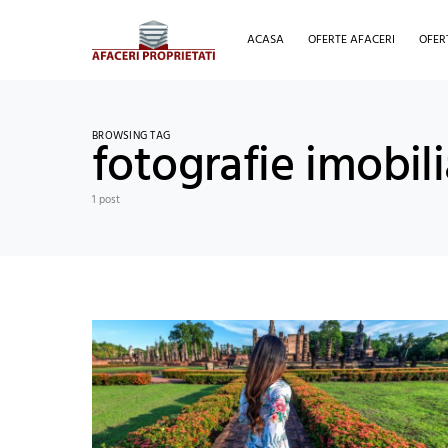
ACASA
OFERTE AFACERI
OFER
BROWSING TAG
fotografie imobili
1 post