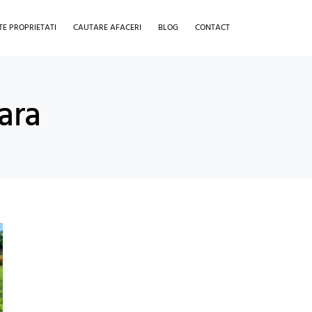
TE PROPRIETATI
CAUTARE AFACERI
BLOG
CONTACT
ara