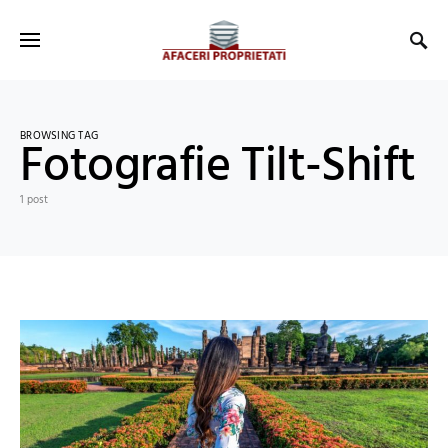
BROWSING TAG
Fotografie Tilt-Shift
1 post