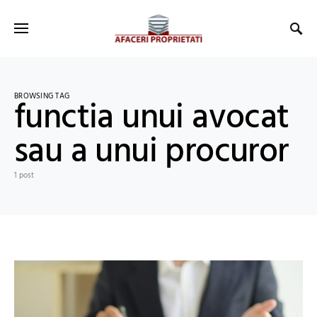
BROWSING TAG
functia unui avocat
sau a unui procuror
1 post