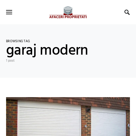
BROWSING TAG
garaj modern
1 post