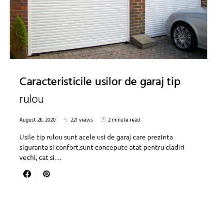
Caracteristicile usilor de garaj tip
rulou
August 28, 2020
221 views
2 minute read
Usile tip rulou sunt acele usi de garaj care prezinta
siguranta si confort,sunt concepute atat pentru cladiri
vechi, cat si…