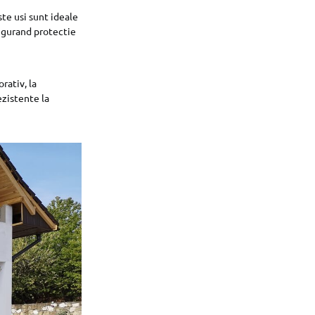
este usi sunt ideale
sigurand protectie
rativ, la
ezistente la