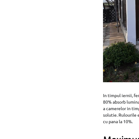
In timpul iernii, fe
80% absorb lumina 
a camerelor in timp
solutie. Rulourile 
cu pana la 10%.