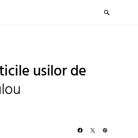
ticile usilor de
ulou