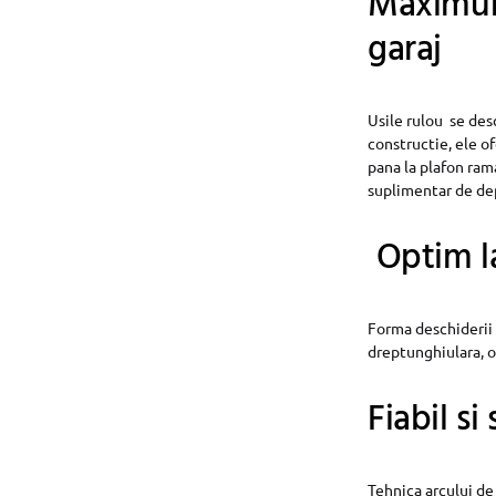
Maximum 
garaj
Usile rulou se desc
constructie, ele of
pana la plafon rama
suplimentar de de
Optim l
Forma deschiderii 
dreptunghiulara, o
Fiabil si
Tehnica arcului de 