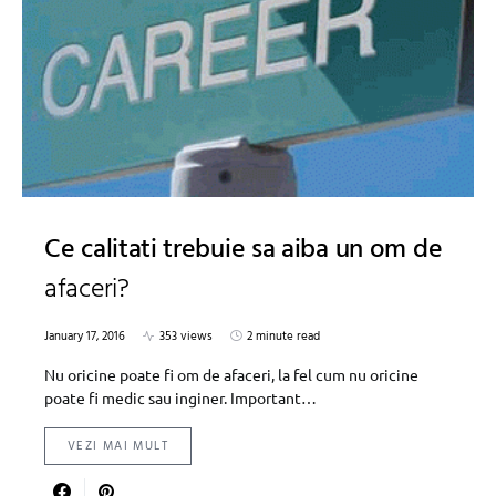
Ce calitati trebuie sa aiba un om de
afaceri?
January 17, 2016
353 views
2 minute read
Nu oricine poate fi om de afaceri, la fel cum nu oricine
poate fi medic sau inginer. Important…
VEZI MAI MULT