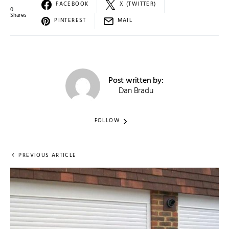
FACEBOOK
X (TWITTER)
0
Shares
PINTEREST
MAIL
Post written by:
Dan Bradu
FOLLOW
PREVIOUS ARTICLE