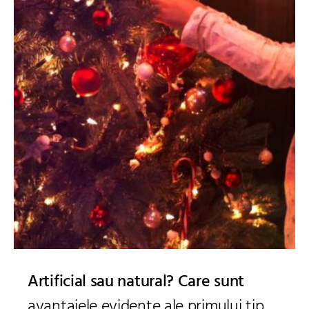
Artificial sau natural? Care sunt
avantajele evidente ale primului tip