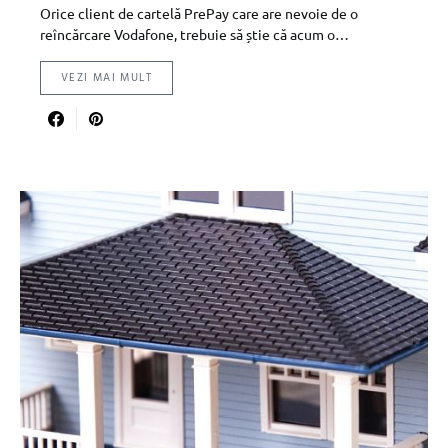
Orice client de cartelă PrePay care are nevoie de o
reîncărcare Vodafone, trebuie să știe că acum o…
VEZI MAI MULT