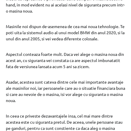
hand, in mod evident nu ai acelasi nivel de siguranta precum intr-
o masina noua.
Masinile noi dispun de-asemenea de cea mai noua tehnologie. Te
poti uita la sistemul audio al unui model BMW din anul 2020, si la
unul din anul 2005, si vei vedea diferente colosale.
Aspectul conteaza foarte mult. Daca vei alege o masina noua din
acest an, cu siguranta vei constata ca are aspectul imbunatatit
fata de versiunea lansata acum 5 ani sa zicem.
Asadar, acestea sunt cateva dintre cele mai importante avantaje
ale masinilor noi, iar persoanele care au o situatie financiara buna
si care au nevoie de o masina, isi vor alege cu siguranta o masina
noua.
In ceea ce priveste dezavantajele insa, cel mai mare dintre
acestea este cu siguranta pretul. De aceea, unele persoane stau
pe ganduri, pentru ca sunt constiente ca daca aleg o masina