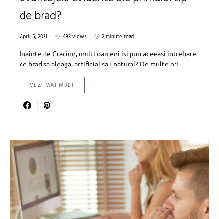
de brad?
April 5, 2021
493 views
2 minute read
Inainte de Craciun, multi oameni isi pun aceeasi intrebare:
ce brad sa aleaga, artificial sau natural? De multe ori…
VEZI MAI MULT