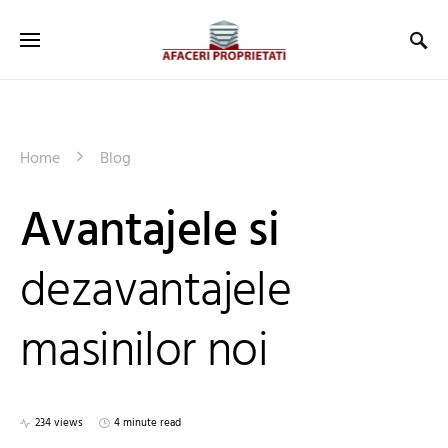
Home
Blog
Avantajele si
dezavantajele
masinilor noi
234 views
4 minute read