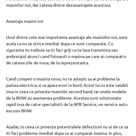
masinilor noi, dar cateva dintre dezavantajele acestora.
Avantaje masini noi
Unul dintre cele mai importante avantaje ale masinilor noi, este
acela ca nu se strica imediat dupa ce sunt cumparate. Cu
siguranta nu trebuie sa iti faci griji ca te lasa transmisia sau
ambreiajul atunci cand folosesti o masina pe care ai cumparat-o
de cateva zile de noua, de la reprezentanta.
Cand cumperi o masina noua, nu te astepti sa ai probleme la
partea electrica, si sa apara erori in bord. Acest lucru este valabil
insa in ceea ce priveste masinile second hand, iar unele modele
de la BMW au asemenea probleme. Acestea sunt solutionate
rapid insa de catre specialistii de la APB Service, un service auto
excusiv BMW.
Asadar, in ceea ce priveste potentialele defectiuni nu ai de ce sa
iti faci probleme imediat dupa ce ai cumparat masina. In plus,