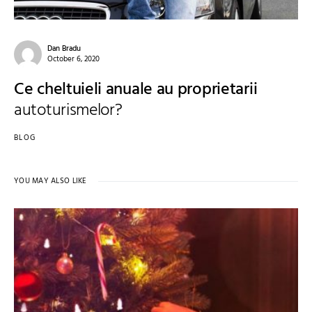
Dan Bradu
October 6, 2020
Ce cheltuieli anuale au proprietarii
autoturismelor?
BLOG
YOU MAY ALSO LIKE