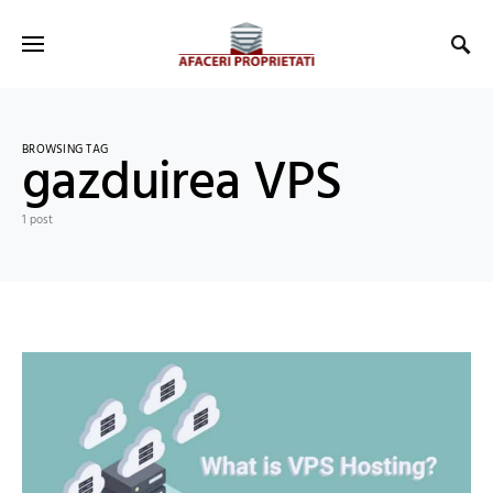
BROWSING TAG
gazduirea VPS
1 post