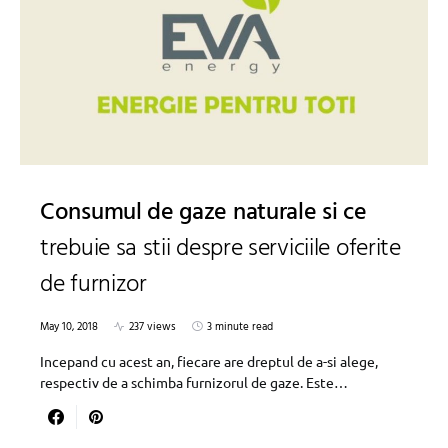
Consumul de gaze naturale si ce
trebuie sa stii despre serviciile oferite
de furnizor
May 10, 2018
237 views
3 minute read
Incepand cu acest an, fiecare are dreptul de a-si alege,
respectiv de a schimba furnizorul de gaze. Este…