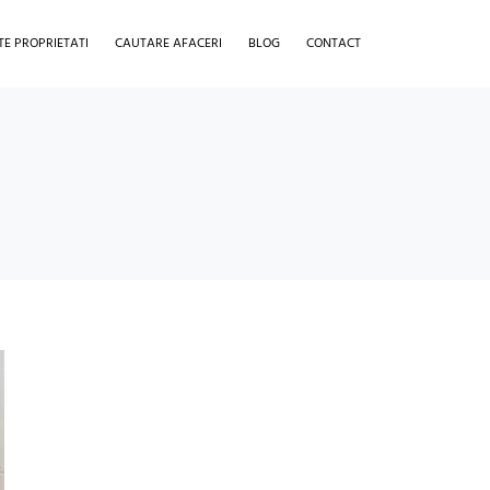
TE PROPRIETATI
CAUTARE AFACERI
BLOG
CONTACT