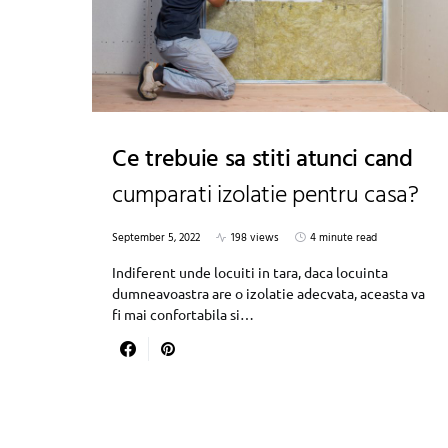
Ce trebuie sa stiti atunci cand
cumparati izolatie pentru casa?
September 5, 2022
198 views
4 minute read
Indiferent unde locuiti in tara, daca locuinta
dumneavoastra are o izolatie adecvata, aceasta va
fi mai confortabila si…