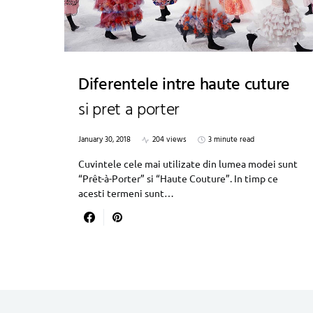
Diferentele intre haute cuture
si pret a porter
January 30, 2018
204 views
3 minute read
Cuvintele cele mai utilizate din lumea modei sunt
“Prêt-à-Porter” si “Haute Couture”. In timp ce
acesti termeni sunt…