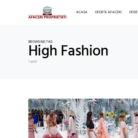
ACASA
OFERTE AFACERI
OFER
BROWSING TAG
High Fashion
1 post