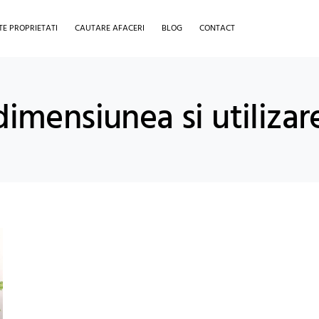
TE PROPRIETATI
CAUTARE AFACERI
BLOG
CONTACT
dimensiunea si utilizar