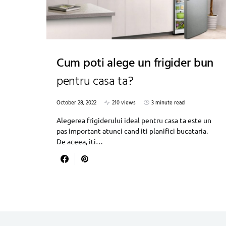
Cum poti alege un frigider bun
pentru casa ta?
October 28, 2022
210 views
3 minute read
Alegerea frigiderului ideal pentru casa ta este un
pas important atunci cand iti planifici bucataria.
De aceea, iti…