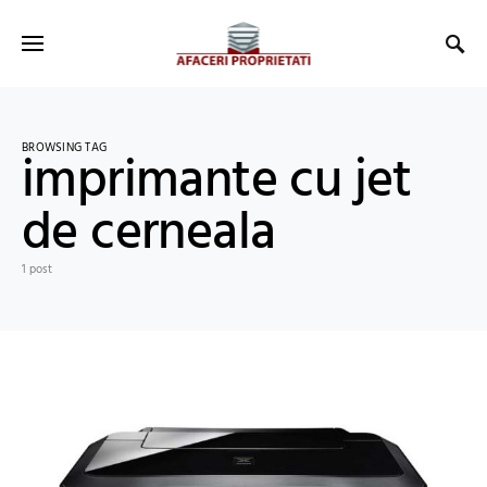
BROWSING TAG
imprimante cu jet
de cerneala
1 post