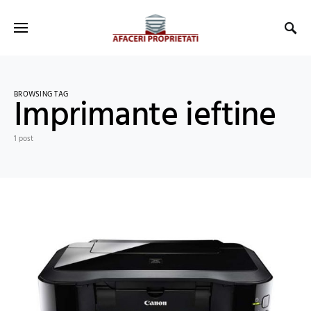
BROWSING TAG
Imprimante ieftine
1 post