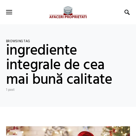
BROWSING TAG
ingrediente
integrale de cea
mai bună calitate
1 post