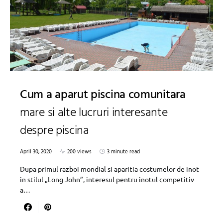
Cum a aparut piscina comunitara
mare si alte lucruri interesante
despre piscina
April 30, 2020
200 views
3 minute read
Dupa primul razboi mondial si aparitia costumelor de inot
in stilul „Long John”, interesul pentru inotul competitiv
a…