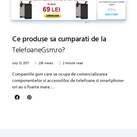
Ce produse sa cumparati de la
TelefoaneGsm.ro?
July 12, 2017
238 views
2 minute read
Companiile gsm care se ocupa de comercializarea
componentelor si accesoriilor de telefoane si smartphone-
uri au o foarte mare…