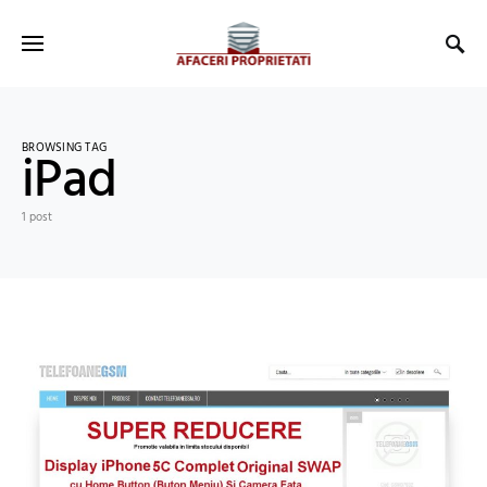
BROWSING TAG
iPad
1 post