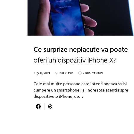
Ce surprize neplacute va poate
oferi un dispozitiv iPhone X?
July 11, 2019
198 views
2 minute read
Cele mai multe persoane care intentioneaza sa isi
cumpere un smartphone, isi indreapta atentia spre
dispozitivele iPhone, de…