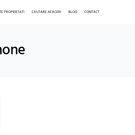
TE PROPRIETATI
CAUTARE AFACERI
BLOG
CONTACT
hone