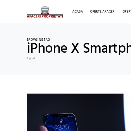
ACASA
OFERTE AFACERI
OFER
BROWSING TAG
iPhone X Smartp
1 post