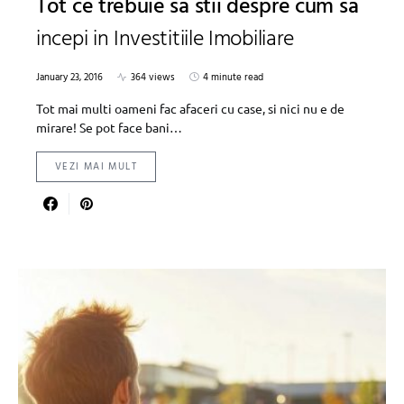
Tot ce trebuie sa stii despre cum sa
incepi in Investitiile Imobiliare
January 23, 2016
364 views
4 minute read
Tot mai multi oameni fac afaceri cu case, si nici nu e de
mirare! Se pot face bani…
VEZI MAI MULT