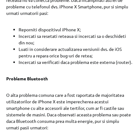
probleme cu telefonul dvs. iPhone X Smartphone, pur si simplu
urmati urmatorii pasi:
Reporniti dispozitivul iPhone X;
Incercati sa resetati reteaua si incercati sa o deschideti
din nou;
Luati in considerare actualizarea versiunii dvs. de iOS
pentru a repara orice bug-uri de retea;
Incercati sa verificati daca problema este externa (router).
Probleme Bluetooth
O alta problema comuna care a fost raportata de majoritatea
utilizatorilor de iPhone X este imperecherea acestui
smartphone cu alte accesorii ale tertilor, cum ar fi castile sau
sistemele de masini. Daca observati aceasta problema sau poate
daca Bluetooth consuma prea multa energie, pur si simplu
urmati pasii urmatori: