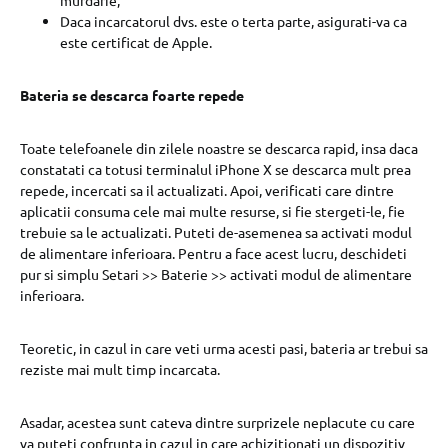
Daca incarcatorul dvs. este o terta parte, asigurati-va ca
este certificat de Apple.
Bateria se descarca foarte repede
Toate telefoanele din zilele noastre se descarca rapid, insa daca
constatati ca totusi terminalul iPhone X se descarca mult prea
repede, incercati sa il actualizati. Apoi, verificati care dintre
aplicatii consuma cele mai multe resurse, si fie stergeti-le, fie
trebuie sa le actualizati. Puteti de-asemenea sa activati modul
de alimentare inferioara. Pentru a face acest lucru, deschideti
pur si simplu Setari >> Baterie >> activati modul de alimentare
inferioara.
Teoretic, in cazul in care veti urma acesti pasi, bateria ar trebui sa
reziste mai mult timp incarcata.
Asadar, acestea sunt cateva dintre surprizele neplacute cu care
va puteti confrunta in cazul in care achizitionati un dispozitiv