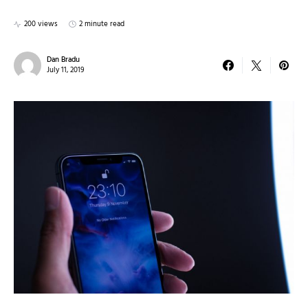
200 views
2 minute read
Dan Bradu
July 11, 2019