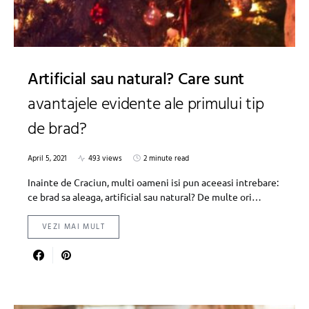
Artificial sau natural? Care sunt
avantajele evidente ale primului tip
de brad?
April 5, 2021
493 views
2 minute read
Inainte de Craciun, multi oameni isi pun aceeasi intrebare:
ce brad sa aleaga, artificial sau natural? De multe ori…
VEZI MAI MULT