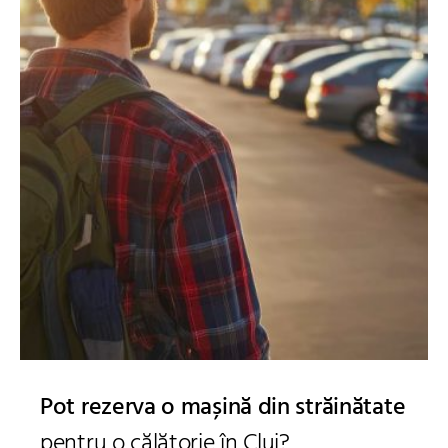
Pot rezerva o mașină din străinătate
pentru o călătorie în Cluj?