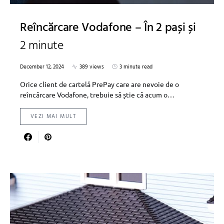
Reîncărcare Vodafone – În 2 pași și
2 minute
December 12, 2024
389 views
3 minute read
Orice client de cartelă PrePay care are nevoie de o
reîncărcare Vodafone, trebuie să știe că acum o…
VEZI MAI MULT