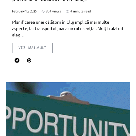
February 10, 2025
354 views
4 minute read
Planificarea unei călătorii în Cluj implică mai multe
aspecte, iar transportul joacă un rol esențial. Mulți călători
aleg…
VEZI MAI MULT