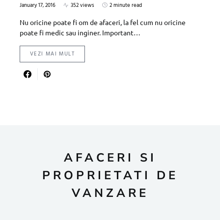
January 17, 2016
352 views
2 minute read
Nu oricine poate fi om de afaceri, la fel cum nu oricine
poate fi medic sau inginer. Important…
VEZI MAI MULT
AFACERI SI
PROPRIETATI DE
VANZARE