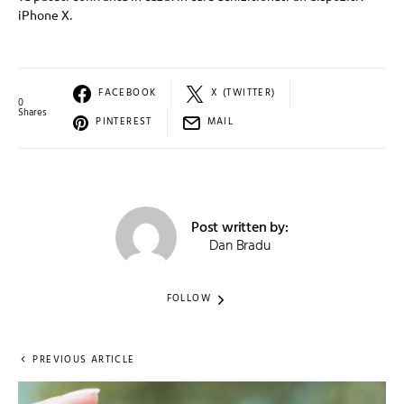
iPhone X.
FACEBOOK
X (TWITTER)
0
Shares
PINTEREST
MAIL
Post written by:
Dan Bradu
FOLLOW
PREVIOUS ARTICLE