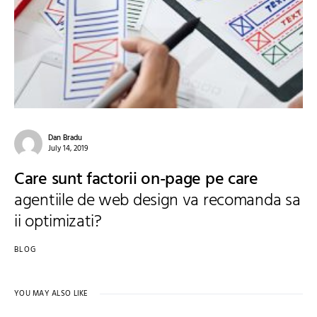
Dan Bradu
July 14, 2019
Care sunt factorii on-page pe care
agentiile de web design va recomanda sa
ii optimizati?
BLOG
YOU MAY ALSO LIKE