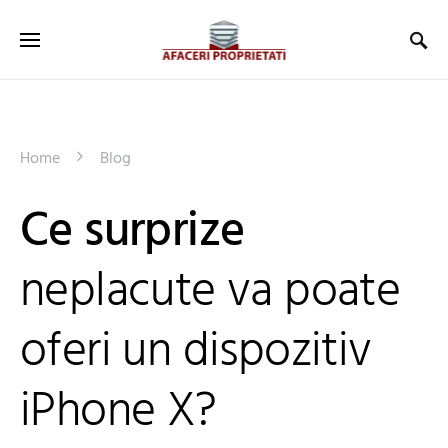
Home
Blog
Ce surprize
neplacute va poate
oferi un dispozitiv
iPhone X?