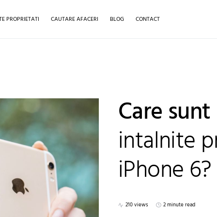
TE PROPRIETATI
CAUTARE AFACERI
BLOG
CONTACT
Care sunt 
intalnite 
iPhone 6?
210 views
2 minute read