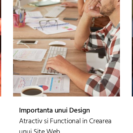
Importanta unui Design
Atractiv si Functional in Crearea
unui Site Web