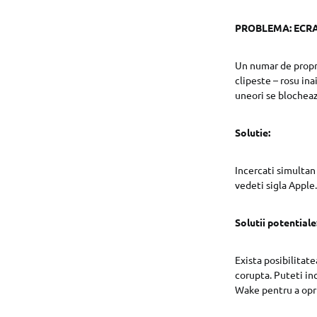
PROBLEMA: ECR
Un numar de propri
clipeste – rosu ina
uneori se blocheaz
Solutie:
Incercati simultan
vedeti sigla Apple
Solutii potentiale
Exista posibilitate
corupta. Puteti in
Wake pentru a opri