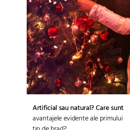
Artificial sau natural? Care sunt
avantajele evidente ale primului
tip de brad?