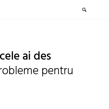
cele ai des
probleme pentru