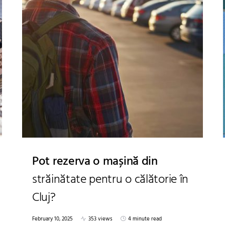
Pot rezerva o mașină din
străinătate pentru o călătorie în
Cluj?
February 10, 2025
353 views
4 minute read