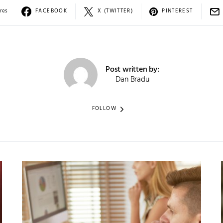
res
FACEBOOK
X (TWITTER)
PINTEREST
Post written by:
Dan Bradu
FOLLOW