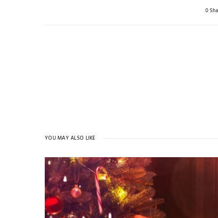
0 Sha
YOU MAY ALSO LIKE