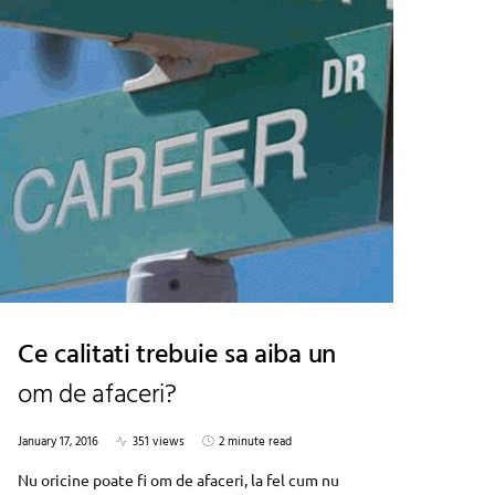
Ce calitati trebuie sa aiba un
om de afaceri?
January 17, 2016
351 views
2 minute read
Nu oricine poate fi om de afaceri, la fel cum nu