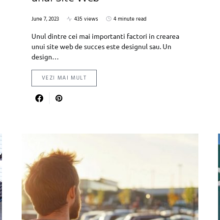
June 7, 2023
435 views
4 minute read
Unul dintre cei mai importanti factori in crearea
unui site web de succes este designul sau. Un
design…
VEZI MAI MULT