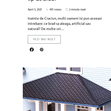
April 5, 2021
491 views
2 minute read
Inainte de Craciun, multi oameni isi pun aceeasi
intrebare: ce brad sa aleaga, artificial sau
natural? De multe ori…
VEZI MAI MULT