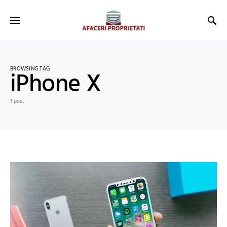
BROWSING TAG
iPhone X
1 post