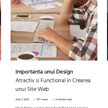
Importanta unui Design
Atractiv si Functional in Crearea
unui Site Web
June 7, 2023
437 views
4 minute read
Unul dintre cei mai importanti factori in crearea