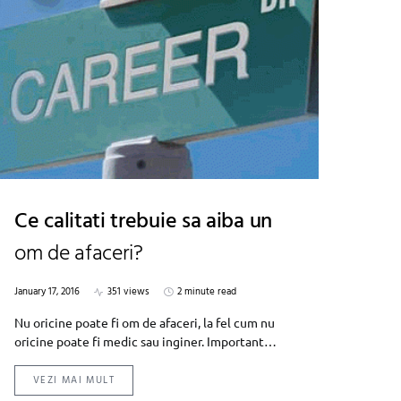
Ce calitati trebuie sa aiba un
om de afaceri?
January 17, 2016
351 views
2 minute read
Nu oricine poate fi om de afaceri, la fel cum nu
oricine poate fi medic sau inginer. Important…
VEZI MAI MULT