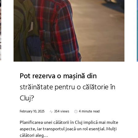
Pot rezerva o mașină din
străinătate pentru o călătorie în
Cluj?
February 10, 2025
354 views
4 minute read
Planificarea unei călătorii în Cluj implică mai multe
aspecte, iar transportul joacă un rol esențial. Mulți
călători aleg…