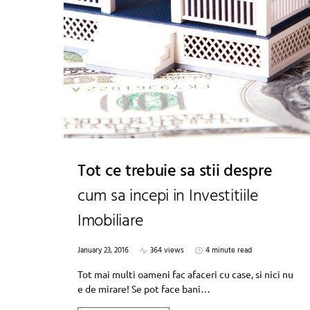
Tot ce trebuie sa stii despre
cum sa incepi in Investitiile
Imobiliare
January 23, 2016
364 views
4 minute read
Tot mai multi oameni fac afaceri cu case, si nici nu
e de mirare! Se pot face bani…