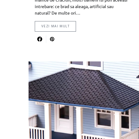
intrebare: ce brad sa aleaga, artificial sau
natural? De multe ori…
VEZI MAI MULT