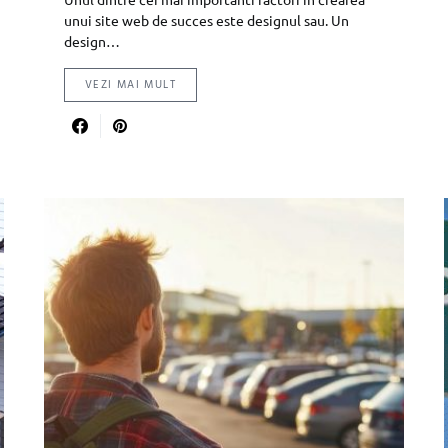
unui site web de succes este designul sau. Un
design…
VEZI MAI MULT