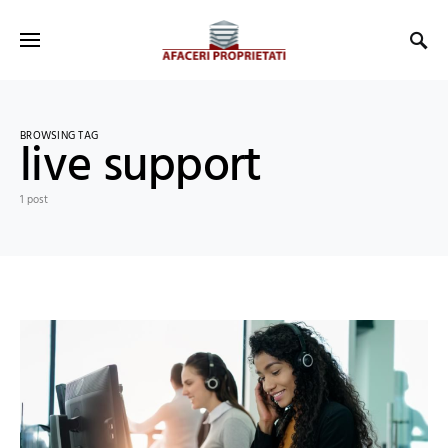
BROWSING TAG
live support
1 post