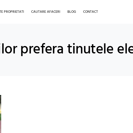
TE PROPRIETATI
CAUTARE AFACERI
BLOG
CONTACT
lor prefera tinutele e