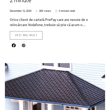
2 minute
December 12, 2024
389 views
3 minute read
Orice client de cartelă PrePay care are nevoie de o
reîncărcare Vodafone, trebuie să știe că acum o…
VEZI MAI MULT