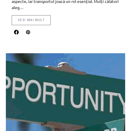
aspecte, iar transportul joacă un rol esențial. Mulți călători
aleg…
VEZI MAI MULT