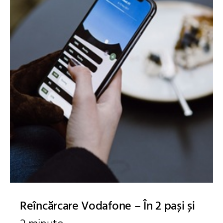
Reîncărcare Vodafone – În 2 pași și