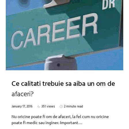
Ce calitati trebuie sa aiba un om de
afaceri?
January 17, 2016
351 views
2 minute read
Nu oricine poate fi om de afaceri, la fel cum nu oricine
poate fi medic sau inginer. Important…