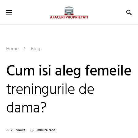
Home
Blog
Cum isi aleg femeile
treningurile de
dama?
215 views
3 minute read