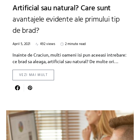
Artificial sau natural? Care sunt
avantajele evidente ale primului tip
de brad?
April 5, 2021
492 views
2 minute read
Inainte de Craciun, multi oameni isi pun aceeasi intrebare:
ce brad sa aleaga, artificial sau natural? De multe ori…
VEZI MAI MULT