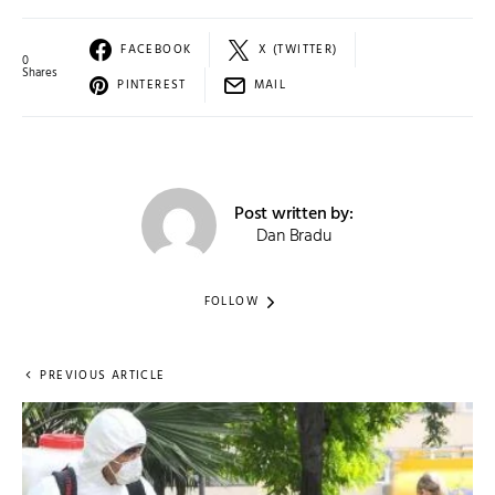
FACEBOOK
X (TWITTER)
0
Shares
PINTEREST
MAIL
Post written by:
Dan Bradu
FOLLOW
PREVIOUS ARTICLE