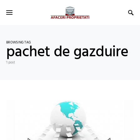
BROWSING TAG
pachet de gazduire
1 post