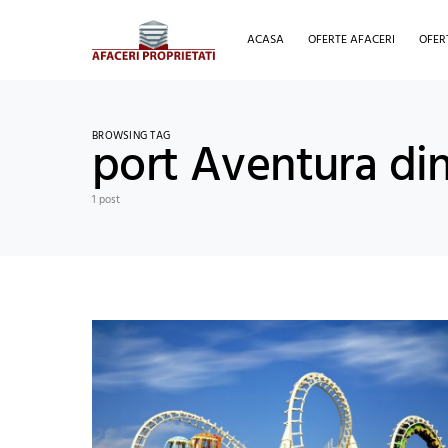
ACASA
OFERTE AFACERI
OFER
BROWSING TAG
port Aventura di
1 post