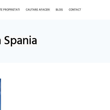
TE PROPRIETATI
CAUTARE AFACERI
BLOG
CONTACT
n Spania