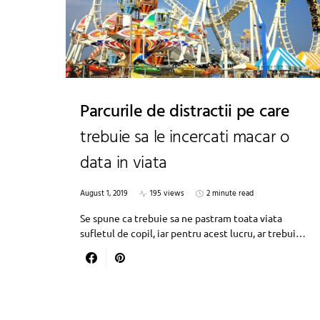
Parcurile de distractii pe care
trebuie sa le incercati macar o
data in viata
August 1, 2019
195 views
2 minute read
Se spune ca trebuie sa ne pastram toata viata
sufletul de copil, iar pentru acest lucru, ar trebui…