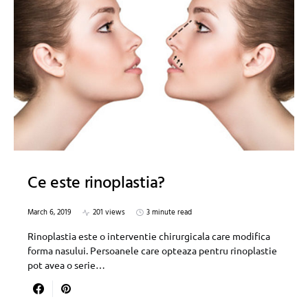
Ce este rinoplastia?
March 6, 2019
201 views
3 minute read
Rinoplastia este o interventie chirurgicala care modifica
forma nasului. Persoanele care opteaza pentru rinoplastie
pot avea o serie…