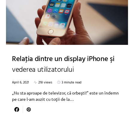
Relaţia dintre un display iPhone şi
vederea utilizatorului
April 6, 2021
218 views
3 minute read
„Nu sta aproape de televizor, că orbeşti!” este un îndemn
pe care l-am auzit cu toţii de la…