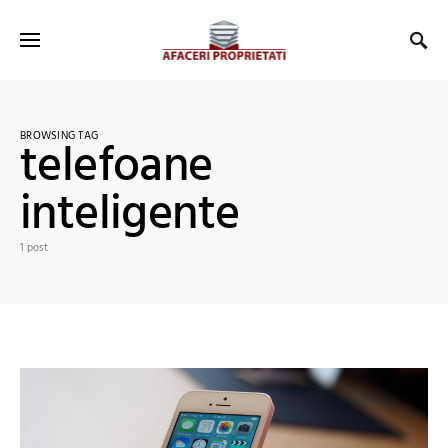
BROWSING TAG
telefoane
inteligente
1 post