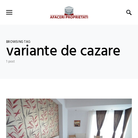
BROWSING TAG
variante de cazare
1 post