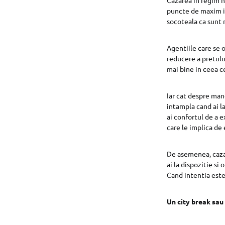
puncte de maxim in
socoteala ca sunt m
Agentiile care se o
reducere a pretulu
mai bine in ceea ce
Iar cat despre manc
intampla cand ai la
ai confortul de a e
care le implica de
De asemenea, cazar
ai la dispozitie si
Cand intentia este
Un city break sau 