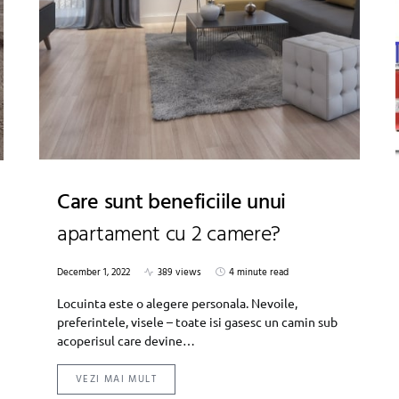
Care sunt beneficiile unui
apartament cu 2 camere?
December 1, 2022
389 views
4 minute read
Locuinta este o alegere personala. Nevoile,
preferintele, visele – toate isi gasesc un camin sub
acoperisul care devine…
VEZI MAI MULT