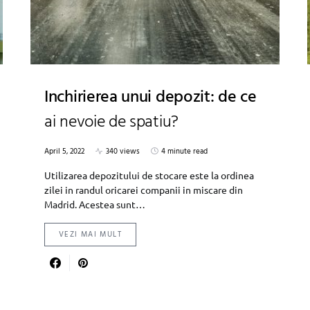
Inchirierea unui depozit: de ce
ai nevoie de spatiu?
April 5, 2022
340 views
4 minute read
Utilizarea depozitului de stocare este la ordinea
zilei in randul oricarei companii in miscare din
Madrid. Acestea sunt…
VEZI MAI MULT