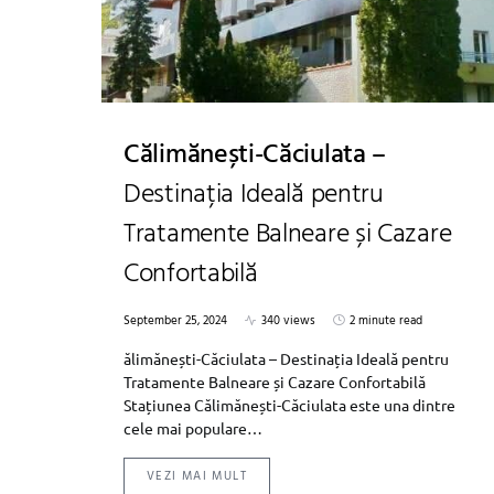
Călimănești-Căciulata –
Destinația Ideală pentru
Tratamente Balneare și Cazare
Confortabilă
September 25, 2024
340 views
2 minute read
ălimănești-Căciulata – Destinația Ideală pentru
Tratamente Balneare și Cazare Confortabilă
Stațiunea Călimănești-Căciulata este una dintre
cele mai populare…
VEZI MAI MULT