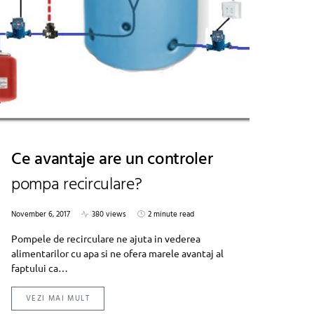
Ce avantaje are un controler
pompa recirculare?
November 6, 2017
380 views
2 minute read
Pompele de recirculare ne ajuta in vederea
alimentarilor cu apa si ne ofera marele avantaj al
faptului ca…
VEZI MAI MULT