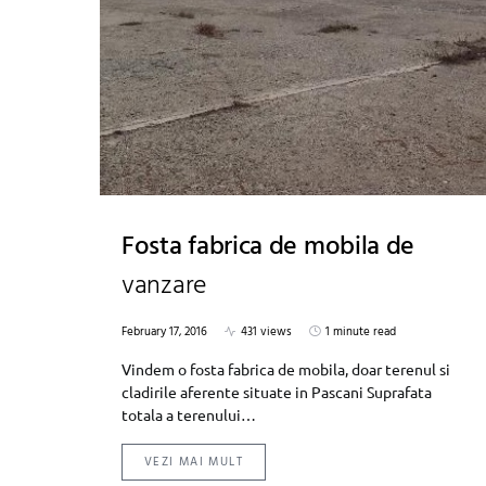
Fosta fabrica de mobila de
vanzare
February 17, 2016
431 views
1 minute read
Vindem o fosta fabrica de mobila, doar terenul si
cladirile aferente situate in Pascani Suprafata
totala a terenului…
VEZI MAI MULT