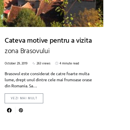
Cateva motive pentru a vizita
zona Brasovului
October 29, 2019
263 views
4 minute read
Brasovul este considerat de catre foarte multa
lume, drept unul dintre cele mai frumoase orase
din Romania. Sa…
VEZI MAI MULT