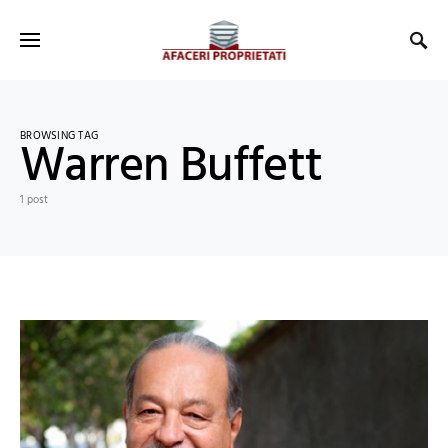
BROWSING TAG
Warren Buffett
1 post