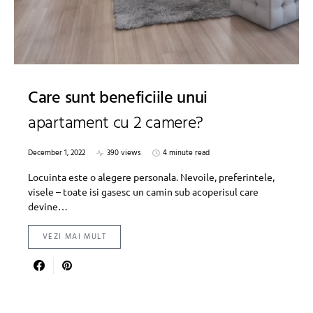
Care sunt beneficiile unui
apartament cu 2 camere?
December 1, 2022
390 views
4 minute read
Locuinta este o alegere personala. Nevoile, preferintele,
visele – toate isi gasesc un camin sub acoperisul care
devine…
VEZI MAI MULT