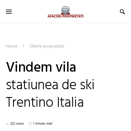
Home
Oferte proprietati
Vindem vila
statiunea de ski
Trentino Italia
223 views
1 minute read