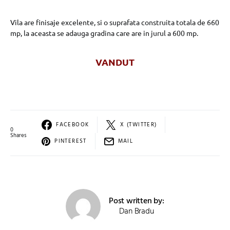
Vila are finisaje excelente, si o suprafata construita totala de 660
mp, la aceasta se adauga gradina care are in jurul a 600 mp.
VANDUT
FACEBOOK
X (TWITTER)
0
Shares
PINTEREST
MAIL
Post written by:
Dan Bradu