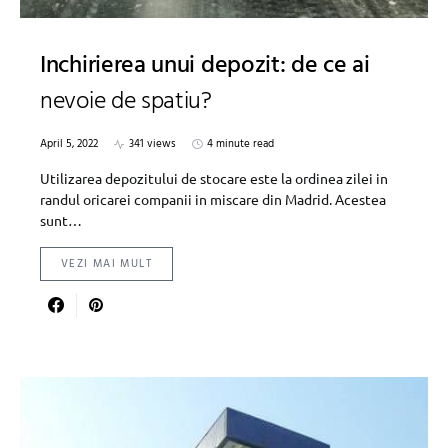
Inchirierea unui depozit: de ce ai
nevoie de spatiu?
April 5, 2022
341 views
4 minute read
Utilizarea depozitului de stocare este la ordinea zilei in
randul oricarei companii in miscare din Madrid. Acestea
sunt…
VEZI MAI MULT