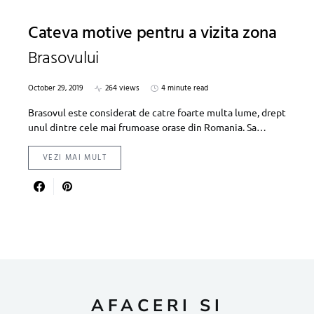
Cateva motive pentru a vizita zona
Brasovului
October 29, 2019
264 views
4 minute read
Brasovul este considerat de catre foarte multa lume, drept
unul dintre cele mai frumoase orase din Romania. Sa…
VEZI MAI MULT
AFACERI SI