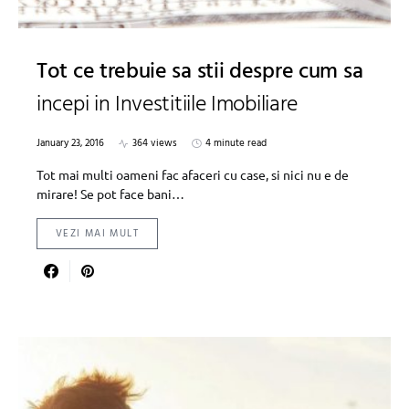
Tot ce trebuie sa stii despre cum sa
incepi in Investitiile Imobiliare
January 23, 2016
364 views
4 minute read
Tot mai multi oameni fac afaceri cu case, si nici nu e de
mirare! Se pot face bani…
VEZI MAI MULT