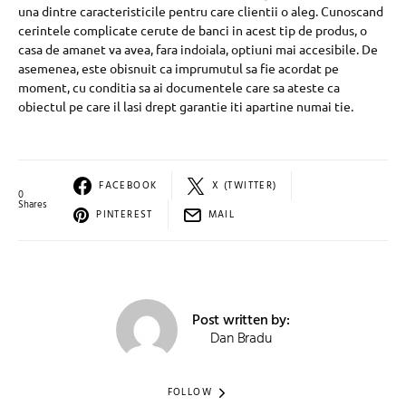
una dintre caracteristicile pentru care clientii o aleg. Cunoscand
cerintele complicate cerute de banci in acest tip de produs, o
casa de amanet va avea, fara indoiala, optiuni mai accesibile. De
asemenea, este obisnuit ca imprumutul sa fie acordat pe
moment, cu conditia sa ai documentele care sa ateste ca
obiectul pe care il lasi drept garantie iti apartine numai tie.
FACEBOOK
X (TWITTER)
0
Shares
PINTEREST
MAIL
Post written by:
Dan Bradu
FOLLOW