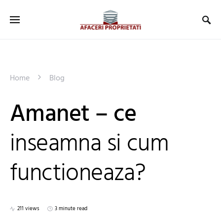
Home
Blog
Amanet – ce
inseamna si cum
functioneaza?
211 views
3 minute read