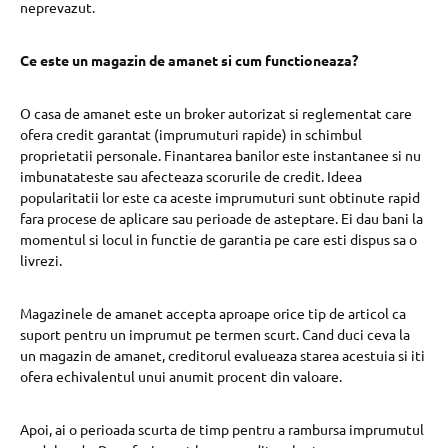
neprevazut.
Ce este un magazin de amanet si cum functioneaza?
O casa de amanet este un broker autorizat si reglementat care
ofera credit garantat (imprumuturi rapide) in schimbul
proprietatii personale. Finantarea banilor este instantanee si nu
imbunatateste sau afecteaza scorurile de credit. Ideea
popularitatii lor este ca aceste imprumuturi sunt obtinute rapid
fara procese de aplicare sau perioade de asteptare. Ei dau bani la
momentul si locul in functie de garantia pe care esti dispus sa o
livrezi.
Magazinele de amanet accepta aproape orice tip de articol ca
suport pentru un imprumut pe termen scurt. Cand duci ceva la
un magazin de amanet, creditorul evalueaza starea acestuia si iti
ofera echivalentul unui anumit procent din valoare.
Apoi, ai o perioada scurta de timp pentru a rambursa imprumutul