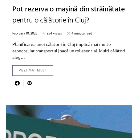
Pot rezerva o mașină din străinătate
pentru o călătorie în Cluj?
February 10, 2025
354 views
4 minute read
Planificarea unei călătorii în Cluj implică mai multe
aspecte, iar transportul joacă un rol esențial. Mulți călători
aleg…
VEZI MAI MULT