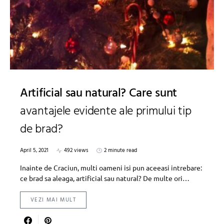
Artificial sau natural? Care sunt
avantajele evidente ale primului tip
de brad?
April 5, 2021
492 views
2 minute read
Inainte de Craciun, multi oameni isi pun aceeasi intrebare:
ce brad sa aleaga, artificial sau natural? De multe ori…
VEZI MAI MULT