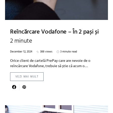
Reîncărcare Vodafone – În 2 pași și
2 minute
December 12, 2024
388 views
3 minute read
Orice client de cartelă PrePay care are nevoie de o
reîncărcare Vodafone, trebuie să știe că acum o…
VEZI MAI MULT