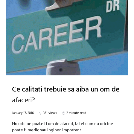
Ce calitati trebuie sa aiba un om de
afaceri?
January 17, 2016
351 views
2 minute read
Nu oricine poate fi om de afaceri, la fel cum nu oricine
poate fi medic sau inginer. Important…