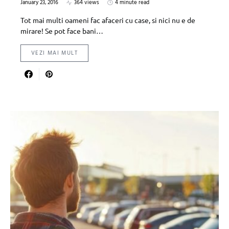
January 23, 2016
364 views
4 minute read
Tot mai multi oameni fac afaceri cu case, si nici nu e de
mirare! Se pot face bani…
VEZI MAI MULT