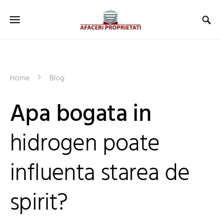
Home
Blog
Apa bogata in
hidrogen poate
influenta starea de
spirit?