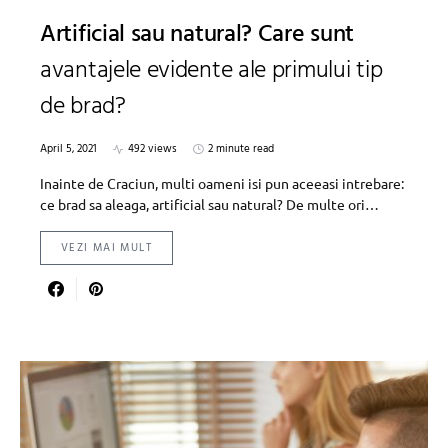
Artificial sau natural? Care sunt
avantajele evidente ale primului tip
de brad?
April 5, 2021
492 views
2 minute read
Inainte de Craciun, multi oameni isi pun aceeasi intrebare:
ce brad sa aleaga, artificial sau natural? De multe ori…
VEZI MAI MULT