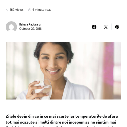
188 views
4 minute read
Raluca Paduraru
October 28, 2018
Zilele devin din ce in ce mai scurte iar temperaturile de afara
tot mai scazute si multi dintre noi incepem sa ne simtim mai