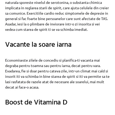
naturala sporeste nivelul de serotonina, o substanta chimica
implicata in reglarea starii de spirit, care ajuta celulele din creier
sa comunice. Exercitiile cardio reduc simptomele de depresie in
general si fac foarte bine persoanelor care sunt afectate de TAS.
Asadar, iesi la o plimbare de inviorare intr-o zi insorita si vei
vedea cum starea de spirit ti se va schimba imediat.
Vacante la soare iarna
Economiseste zilele de concediu si planifica-ti vacanta mai
degraba pentru toamna sau pentru iarna, decat pentru vara.
Evadarea, fie si doar pentru cateva zile, intr-un climat mai cald si
insorit iti va schimba in bine starea de spirit si iti va permite sa te
lasi rasfatata de razele atat de necesare ale soarelui, mai mult
decat ai face-o acasa.
Boost de Vitamina D