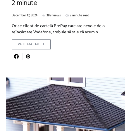
2 minute
December 12, 2024
388 views
3 minute read
Orice client de cartelă PrePay care are nevoie de o
reîncărcare Vodafone, trebuie să știe că acum o…
VEZI MAI MULT