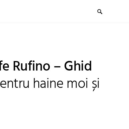
fe Rufino – Ghid
entru haine moi și
e