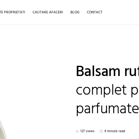
TE PROPRIETATI
CAUTARE AFACERI
BLOG
CONTACT
Balsam ru
complet p
parfumat
127 views
4 minute read