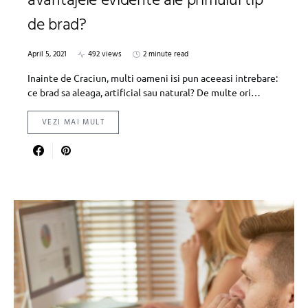
avantajele evidente ale primului tip
de brad?
April 5, 2021
492 views
2 minute read
Inainte de Craciun, multi oameni isi pun aceeasi intrebare:
ce brad sa aleaga, artificial sau natural? De multe ori…
VEZI MAI MULT