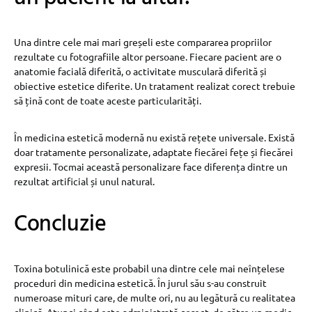
Una dintre cele mai mari greșeli este compararea propriilor
rezultate cu fotografiile altor persoane. Fiecare pacient are o
anatomie facială diferită, o activitate musculară diferită și
obiective estetice diferite. Un tratament realizat corect trebuie
să țină cont de toate aceste particularități.
În medicina estetică modernă nu există rețete universale. Există
doar tratamente personalizate, adaptate fiecărei fețe și fiecărei
expresii. Tocmai această personalizare face diferența dintre un
rezultat artificial și unul natural.
Concluzie
Toxina botulinică este probabil una dintre cele mai neînțelese
proceduri din medicina estetică. În jurul său s-au construit
numeroase mituri care, de multe ori, nu au legătură cu realitatea