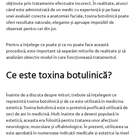
obținute prin tratamente efectuate incorect. În realitate, atunci
când este administrată de un medic cu experiență și pe baza
unei evaluări corecte a anatomiei faciale, toxina botulinică poate
oferi rezultate naturale, elegante și aproape imposibil de
observat pentru cei din jur.
Pentru a înțelege ce poate și ce nu poate face această
procedură, este important să separăm miturile de realitate și să
analizăm obiectiv modul în care funcționează tratamentul.
Ce este toxina botulinică?
Înainte de a discuta despre mituri, trebuie să înțelegem ce
reprezintă toxina botulinică și de ce este utilizată în medicina
estetică. Toxina botulinică este o proteină purificată utilizată de
zeci de ani în medicină. Mult înainte de a deveni populară în
estetică, aceasta era folosită pentru tratarea unor afecțiuni
neurologice, musculare și oftalmologice. În prezent, utilizarea sa
este aprobată în numeroase indicații medicale și estetice la nivel