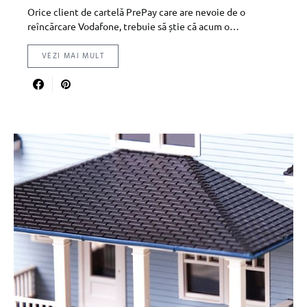
Orice client de cartelă PrePay care are nevoie de o
reîncărcare Vodafone, trebuie să știe că acum o…
VEZI MAI MULT