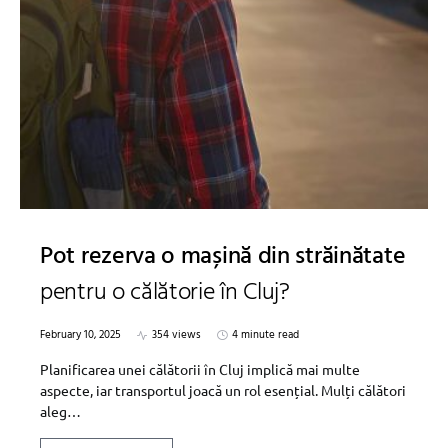
Pot rezerva o mașină din străinătate
pentru o călătorie în Cluj?
February 10, 2025
354 views
4 minute read
Planificarea unei călătorii în Cluj implică mai multe
aspecte, iar transportul joacă un rol esențial. Mulți călători
aleg…