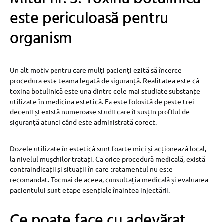
este periculoasă pentru
organism
Un alt motiv pentru care mulți pacienți ezită să încerce
procedura este teama legată de siguranță. Realitatea este că
toxina botulinică este una dintre cele mai studiate substanțe
utilizate în medicina estetică. Ea este folosită de peste trei
decenii și există numeroase studii care îi susțin profilul de
siguranță atunci când este administrată corect.
Dozele utilizate în estetică sunt foarte mici și acționează local,
la nivelul mușchilor tratați. Ca orice procedură medicală, există
contraindicații și situații în care tratamentul nu este
recomandat. Tocmai de aceea, consultația medicală și evaluarea
pacientului sunt etape esențiale înaintea injectării.
Ce poate face cu adevărat