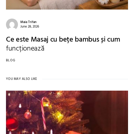
Maia Trifan
June 28, 2026
Ce este Masaj cu bețe bambus și cum
funcționează
BLOG
YOU MAY ALSO LIKE