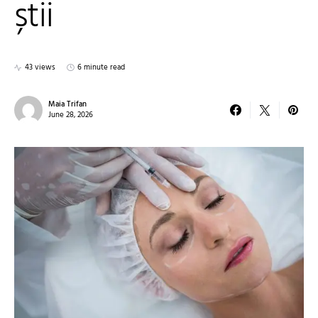
știi
43 views
6 minute read
Maia Trifan
June 28, 2026