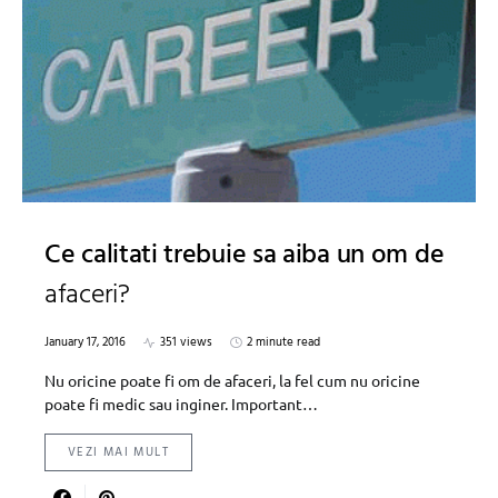
Ce calitati trebuie sa aiba un om de
afaceri?
January 17, 2016
351 views
2 minute read
Nu oricine poate fi om de afaceri, la fel cum nu oricine
poate fi medic sau inginer. Important…
VEZI MAI MULT