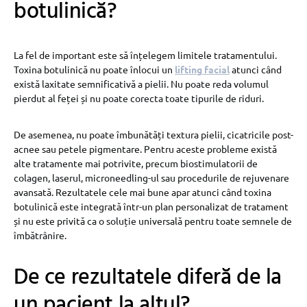
botulinică?
La fel de important este să înțelegem limitele tratamentului.
Toxina botulinică nu poate înlocui un
lifting facial
atunci când
există laxitate semnificativă a pielii. Nu poate reda volumul
pierdut al feței și nu poate corecta toate tipurile de riduri.
De asemenea, nu poate îmbunătăți textura pielii, cicatricile post-
acnee sau petele pigmentare. Pentru aceste probleme există
alte tratamente mai potrivite, precum biostimulatorii de
colagen, laserul, microneedling-ul sau procedurile de rejuvenare
avansată. Rezultatele cele mai bune apar atunci când toxina
botulinică este integrată într-un plan personalizat de tratament
și nu este privită ca o soluție universală pentru toate semnele de
îmbătrânire.
De ce rezultatele diferă de la
un pacient la altul?