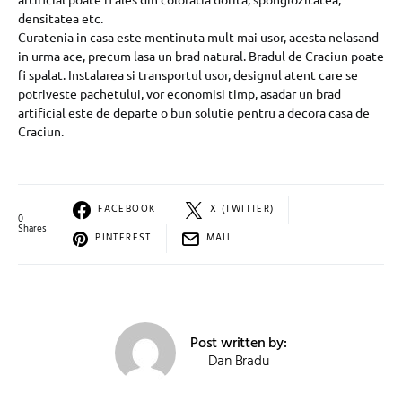
densitatea etc.
Curatenia in casa este mentinuta mult mai usor, acesta nelasand
in urma ace, precum lasa un brad natural. Bradul de Craciun poate
fi spalat. Instalarea si transportul usor, designul atent care se
potriveste pachetului, vor economisi timp, asadar un brad
artificial este de departe o bun solutie pentru a decora casa de
Craciun.
FACEBOOK
X (TWITTER)
0
Shares
PINTEREST
MAIL
Post written by:
Dan Bradu