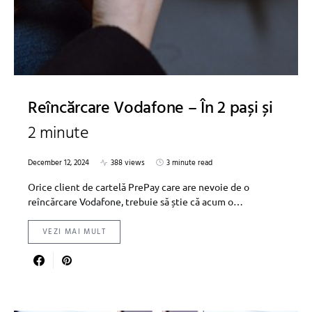
Reîncărcare Vodafone – În 2 pași și
2 minute
December 12, 2024
388 views
3 minute read
Orice client de cartelă PrePay care are nevoie de o
reîncărcare Vodafone, trebuie să știe că acum o…
VEZI MAI MULT