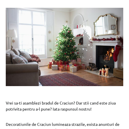
Vrei sa-ti asamblezi bradul de Craciun? Dar stii cand este ziua
potrivita pentru a-l pune? Iata raspunsul nostru!
Decoratiunile de Craciun lumineaza strazile, exista anunturi de