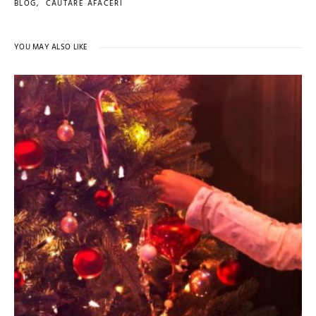
BLOG
CAUTARE AFACERI
YOU MAY ALSO LIKE