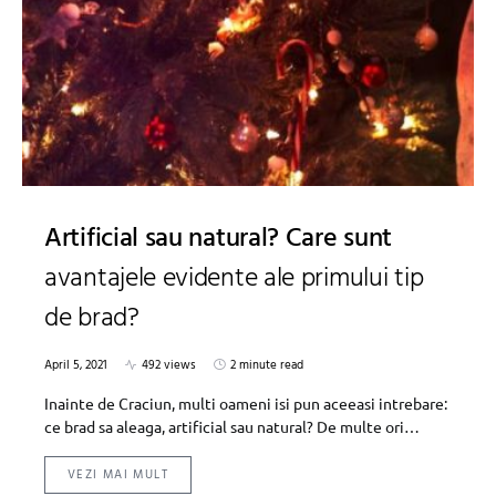
Artificial sau natural? Care sunt
avantajele evidente ale primului tip
de brad?
April 5, 2021
492 views
2 minute read
Inainte de Craciun, multi oameni isi pun aceeasi intrebare:
ce brad sa aleaga, artificial sau natural? De multe ori…
VEZI MAI MULT