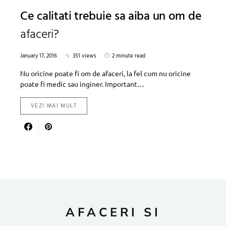
Ce calitati trebuie sa aiba un om de
afaceri?
January 17, 2016
351 views
2 minute read
Nu oricine poate fi om de afaceri, la fel cum nu oricine
poate fi medic sau inginer. Important…
VEZI MAI MULT
AFACERI SI