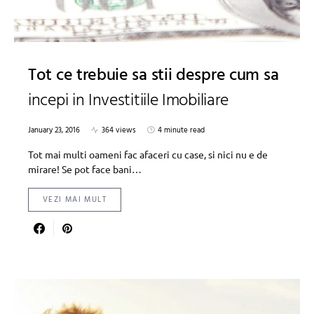
Tot ce trebuie sa stii despre cum sa
incepi in Investitiile Imobiliare
January 23, 2016
364 views
4 minute read
Tot mai multi oameni fac afaceri cu case, si nici nu e de
mirare! Se pot face bani…
VEZI MAI MULT