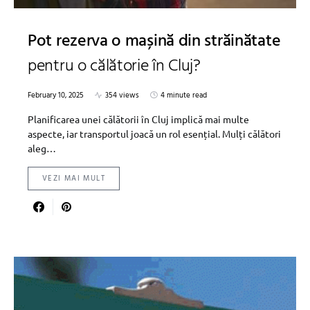
Pot rezerva o mașină din străinătate
pentru o călătorie în Cluj?
February 10, 2025
354 views
4 minute read
Planificarea unei călătorii în Cluj implică mai multe
aspecte, iar transportul joacă un rol esențial. Mulți călători
aleg…
VEZI MAI MULT