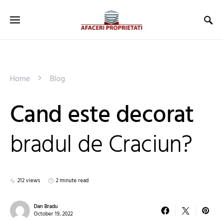
Home
Blog
Cand este decorat
bradul de Craciun?
212 views
2 minute read
Dan Bradu
October 19, 2022